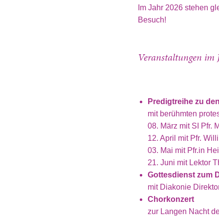
Im Jahr 2026 stehen gl
Besuch!
Veranstaltungen im 
Predigtreihe zu de
mit berühmten protes
08. März mit SI Pfr.
12. April mit Pfr. Wi
03. Mai mit Pfr.in H
21. Juni mit Lektor
Gottesdienst zum 
mit Diakonie Direkto
Chorkonzert
zur Langen Nacht de