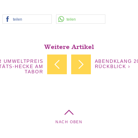
teilen
teilen
Weitere Artikel
ER UMWELTPREIS
ABENDKLANG 20
ITÄTS-HECKE AM
RÜCKBLICK ›
TABOR
NACH OBEN