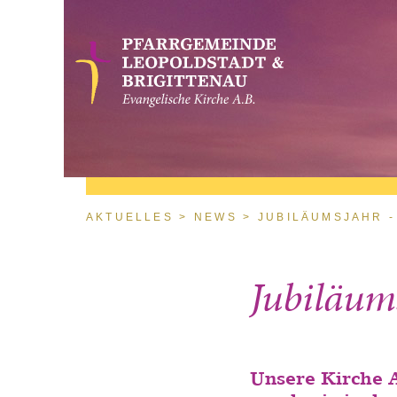
Direkt zum Inhalt
Sie sind hier
AKTUELLES
NEWS
JUBILÄUMSJAHR -
Jubiläum
Unsere Kirche A