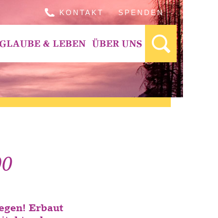
KONTAKT
SPENDEN
GLAUBE & LEBEN
ÜBER UNS
00
Segen! Erbaut