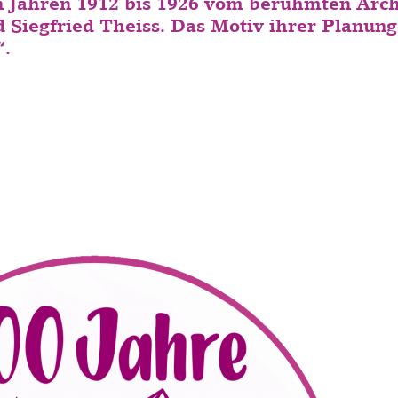
n Jahren 1912 bis 1926 vom berühmten Arc
 Siegfried Theiss. Das Motiv ihrer Planung 
“.