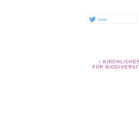
tweet
‹ KIRCHLICH
FÜR BIODIVERS