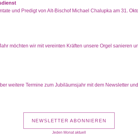
sdienst
ntate und Predigt von Alt-Bischof Michael Chalupka am 31. Ok
ahr möchten wir mit vereinten Kräften unsere Orgel sanieren u
 über weitere Termine zum Jubiläumsjahr mit dem Newsletter un
NEWSLETTER ABONNIEREN
Jeden Monat aktuell