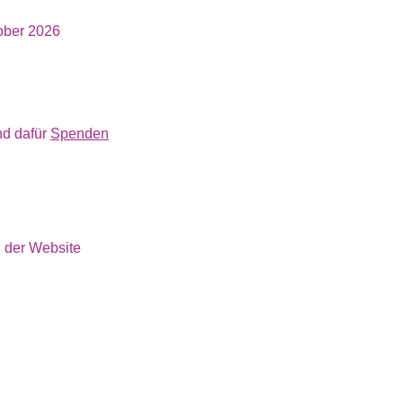
tober 2026
nd dafür
Spenden
d der Website