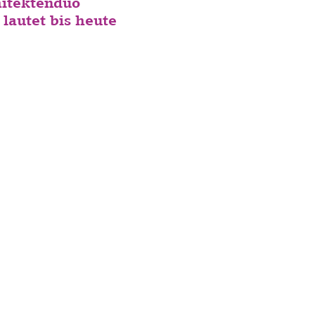
hitektenduo
lautet bis heute