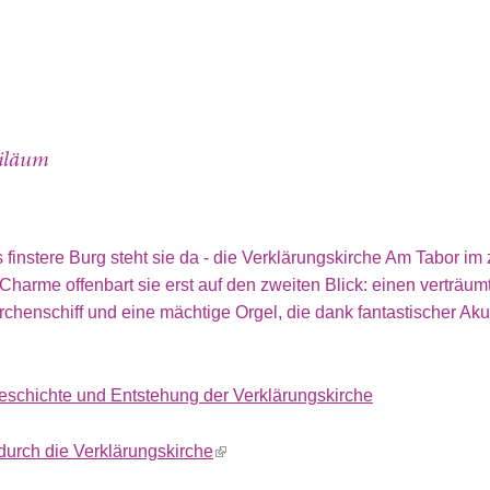
biläum
s finstere Burg steht sie da - die Verklärungskirche Am Tabor i
harme offenbart sie erst auf den zweiten Blick: einen verträum
rchenschiff und eine mächtige Orgel, die dank fantastischer Aku
eschichte und Entstehung der Verklärungskirche
 durch die Verklärungskirche