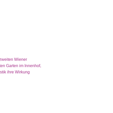
m zweiten Wiener
ten Garten im Innenhof,
stik ihre Wirkung