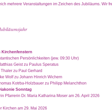
eich mehrere Veranstaltungen im Zeichen des Jubiläums. Wir fr
Jubiläumsjahr
n Kirchenfenstern
tantischen Persönlichkeiten (jew. 09:30 Uhr)
 Matthias Geist zu Paulus Speratus
lli Thaler zu Paul Gerhard
eike Wolf zu Johann Hinrich Wichern
 Thomas Kotrba-Holzbauer zu Philipp Melanchthon
Diakonie Sonntag
rin Pfarrerin Dr. Maria Katharina Moser am 26. April 2026
r Kirchen am 29. Mai 2026