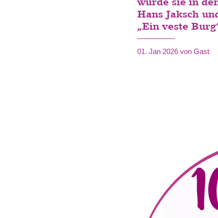
wurde sie in de
Hans Jaksch und
„Ein veste Burg
01. Jan 2026
von Gast