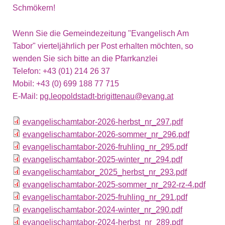
Schmökern!
Wenn Sie die Gemeindezeitung "Evangelisch Am
Tabor" vierteljährlich per Post erhalten möchten, so
wenden Sie sich bitte an die Pfarrkanzlei
Telefon: +43 (01) 214 26 37
Mobil: +43 (0) 699 188 77 715
E-Mail:
pg.leopoldstadt-brigittenau@evang.at
evangelischamtabor-2026-herbst_nr_297.pdf
evangelischamtabor-2026-sommer_nr_296.pdf
evangelischamtabor-2026-fruhling_nr_295.pdf
evangelischamtabor-2025-winter_nr_294.pdf
evangelischamtabor_2025_herbst_nr_293.pdf
evangelischamtabor-2025-sommer_nr_292-rz-4.pdf
evangelischamtabor-2025-fruhling_nr_291.pdf
evangelischamtabor-2024-winter_nr_290.pdf
evangelischamtabor-2024-herbst_nr_289.pdf