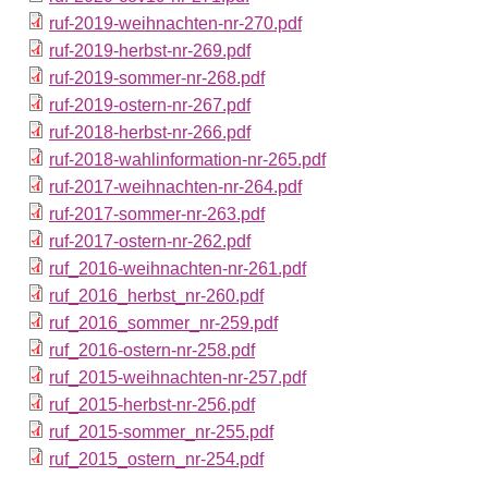
ruf-2019-weihnachten-nr-270.pdf
ruf-2019-herbst-nr-269.pdf
ruf-2019-sommer-nr-268.pdf
ruf-2019-ostern-nr-267.pdf
ruf-2018-herbst-nr-266.pdf
ruf-2018-wahlinformation-nr-265.pdf
ruf-2017-weihnachten-nr-264.pdf
ruf-2017-sommer-nr-263.pdf
ruf-2017-ostern-nr-262.pdf
ruf_2016-weihnachten-nr-261.pdf
ruf_2016_herbst_nr-260.pdf
ruf_2016_sommer_nr-259.pdf
ruf_2016-ostern-nr-258.pdf
ruf_2015-weihnachten-nr-257.pdf
ruf_2015-herbst-nr-256.pdf
ruf_2015-sommer_nr-255.pdf
ruf_2015_ostern_nr-254.pdf