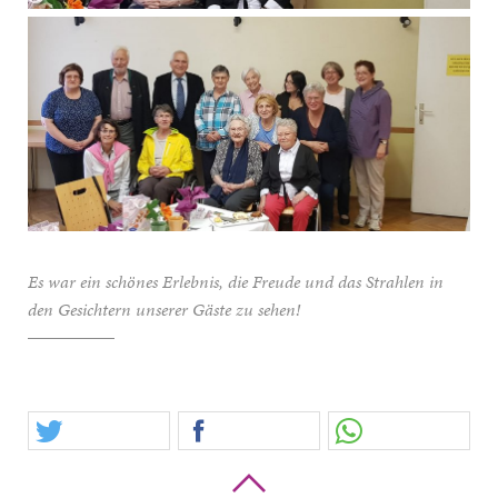
Es war ein schönes Erlebnis, die Freude und das Strahlen in
den Gesichtern unserer Gäste zu sehen!