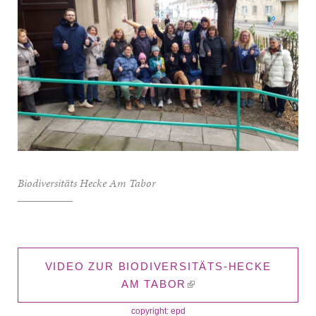
Biodiversitäts Hecke Am Tabor
VIDEO ZUR BIODIVERSITÄTS-HECKE
AM TABOR
copyright: epd