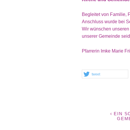
Begleitet von Familie, 
Anschluss wurde bei Se
Wir wünschen unseren
unserer Gemeinde seid
Pfarrerin Imke Marie Fr
tweet
‹ EIN S
GEME