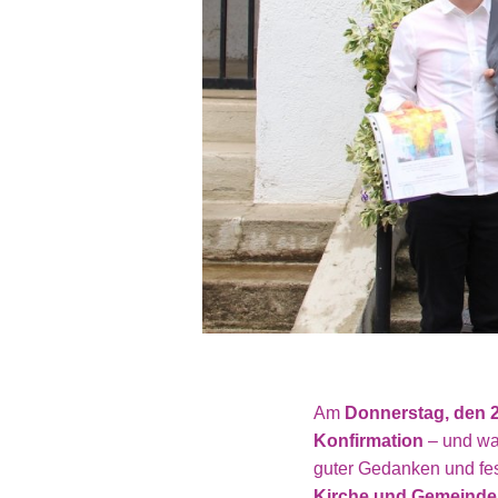
Am
Donnerstag, den 2
Konfirmation
– und was
guter Gedanken und fe
Kirche und Gemeinde