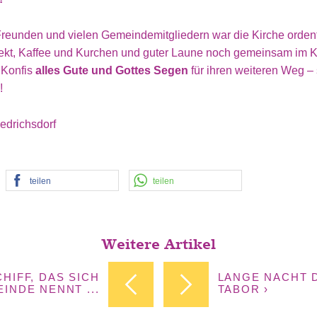
Freunden und vielen Gemeindemitgliedern war die Kirche ordentl
kt, Kaffee und Kurchen und guter Laune noch gemeinsam im Kir
 Konfis
alles Gute und Gottes Segen
für ihren weiteren Weg – s
!
iedrichsdorf
teilen
teilen
Weitere Artikel
CHIFF, DAS SICH
LANGE NACHT 
INDE NENNT ...
TABOR ›