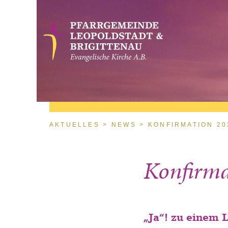
Direkt zum Inhalt
Sie sind hier
AKTUELLES
NEWS
KONFIRMATION 20
Konfirma
„Ja“! zu einem 