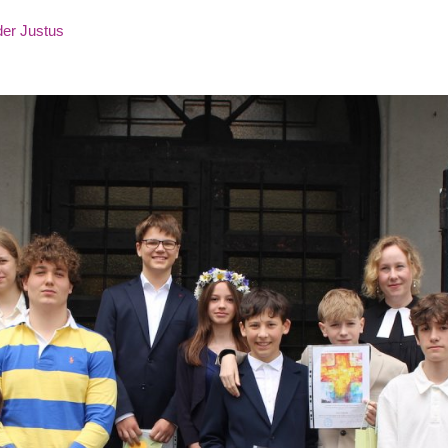
der Justus