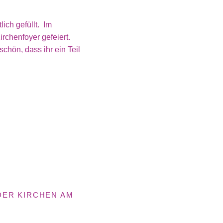
ich gefüllt. Im
chenfoyer gefeiert.
chön, dass ihr ein Teil
DER KIRCHEN AM