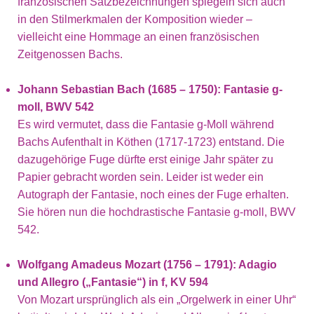
französischen Satzbezeichnungen spiegeln sich auch
in den Stilmerkmalen der Komposition wieder –
vielleicht eine Hommage an einen französischen
Zeitgenossen Bachs.
Johann Sebastian Bach (1685 – 1750): Fantasie g-
moll, BWV 542
Es wird vermutet, dass die Fantasie g-Moll während
Bachs Aufenthalt in Köthen (1717-1723) entstand. Die
dazugehörige Fuge dürfte erst einige Jahr später zu
Papier gebracht worden sein. Leider ist weder ein
Autograph der Fantasie, noch eines der Fuge erhalten.
Sie hören nun die hochdrastische Fantasie g-moll, BWV
542.
Wolfgang Amadeus Mozart (1756 – 1791): Adagio
und Allegro („Fantasie“) in f, KV 594
Von Mozart ursprünglich als ein „Orgelwerk in einer Uhr“