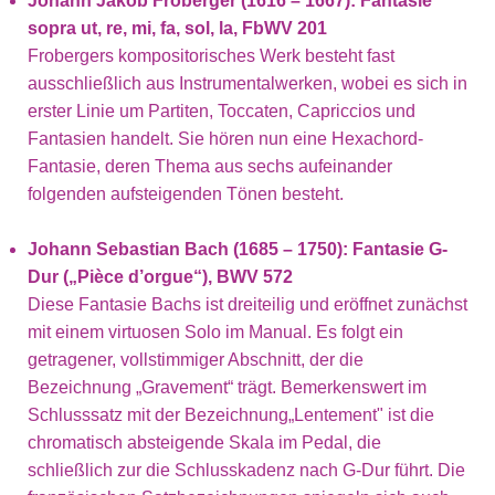
Johann Jakob Froberger (1616 – 1667): Fantasie
sopra ut, re, mi, fa, sol, la, FbWV 201
Frobergers kompositorisches Werk besteht fast
ausschließlich aus Instrumentalwerken, wobei es sich in
erster Linie um Partiten, Toccaten, Capriccios und
Fantasien handelt. Sie hören nun eine Hexachord-
Fantasie, deren Thema aus sechs aufeinander
folgenden aufsteigenden Tönen besteht.
Johann Sebastian Bach (1685 – 1750): Fantasie G-
Dur („Pièce d’orgue“), BWV 572
Diese Fantasie Bachs ist dreiteilig und eröffnet zunächst
mit einem virtuosen Solo im Manual. Es folgt ein
getragener, vollstimmiger Abschnitt, der die
Bezeichnung „Gravement“ trägt. Bemerkenswert im
Schlusssatz mit der Bezeichnung„Lentement" ist die
chromatisch absteigende Skala im Pedal, die
schließlich zur die Schlusskadenz nach G-Dur führt. Die