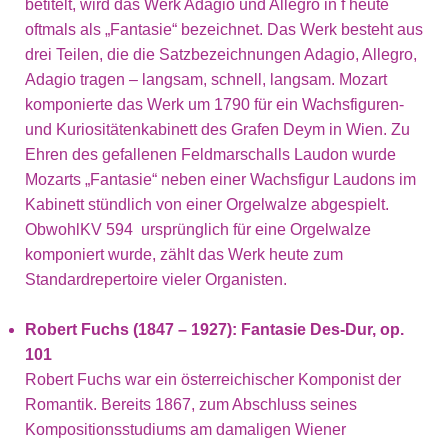
betitelt, wird das Werk Adagio und Allegro in f heute
oftmals als „Fantasie“ bezeichnet. Das Werk besteht aus
drei Teilen, die die Satzbezeichnungen Adagio, Allegro,
Adagio tragen – langsam, schnell, langsam. Mozart
komponierte das Werk um 1790 für ein Wachsfiguren-
und Kuriositätenkabinett des Grafen Deym in Wien. Zu
Ehren des gefallenen Feldmarschalls Laudon wurde
Mozarts „Fantasie“ neben einer Wachsfigur Laudons im
Kabinett stündlich von einer Orgelwalze abgespielt.
ObwohlKV 594 ursprünglich für eine Orgelwalze
komponiert wurde, zählt das Werk heute zum
Standardrepertoire vieler Organisten.
Robert Fuchs (1847 – 1927): Fantasie Des-Dur, op.
101
Robert Fuchs war ein österreichischer Komponist der
Romantik. Bereits 1867, zum Abschluss seines
Kompositionsstudiums am damaligen Wiener