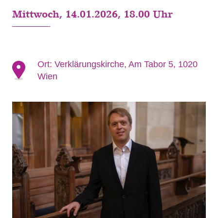
Mittwoch, 14.01.2026, 18.00 Uhr
Ort:
Verklärungskirche, Am Tabor 5, 1020
Wien